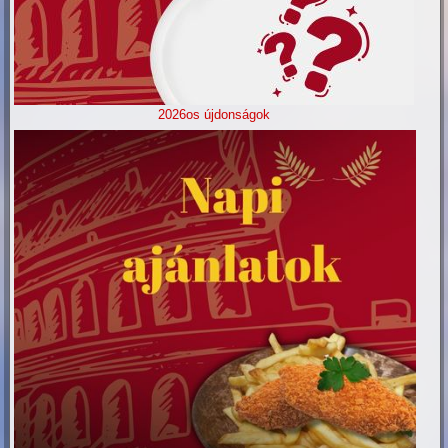
2026os újdonságok