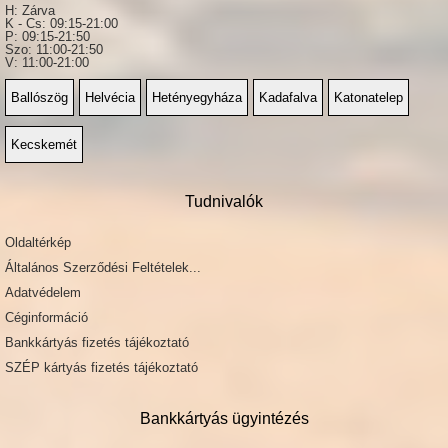
H: Zárva
K - Cs: 09:15-21:00
P: 09:15-21:50
Szo: 11:00-21:50
V: 11:00-21:00
Ballószög
Helvécia
Hetényegyháza
Kadafalva
Katonatelep
Kecskemét
Tudnivalók
Oldaltérkép
Általános Szerződési Feltételek...
Adatvédelem
Céginformáció
Bankkártyás fizetés tájékoztató
SZÉP kártyás fizetés tájékoztató
Bankkártyás ügyintézés