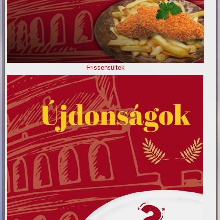
Frissensültek