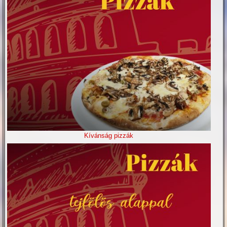
Kívánság pizzák