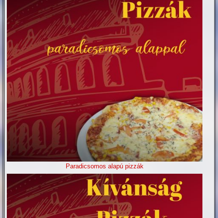
Paradicsomos alapú pizzák