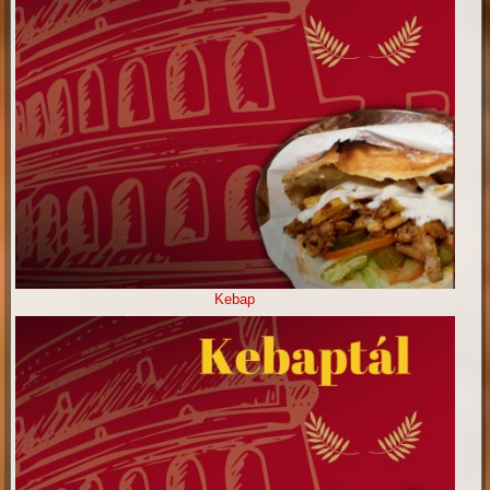
Kebap