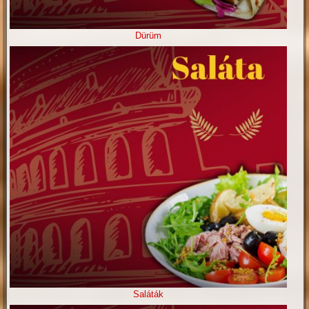
Dürüm
Saláták