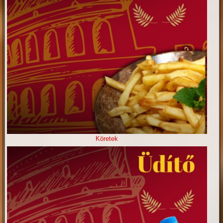
Köretek