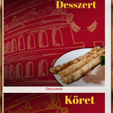
Desszertek