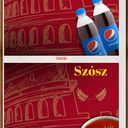
Üdítők