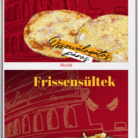
Akciók