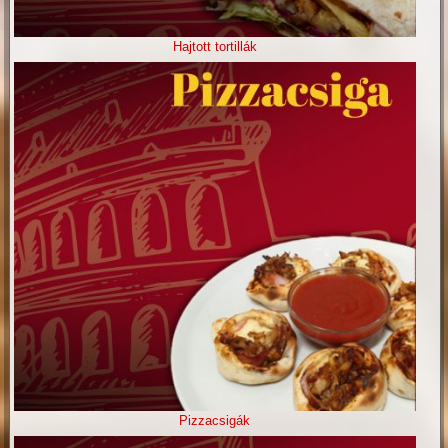
Hajtott tortillák
Pizzacsigák