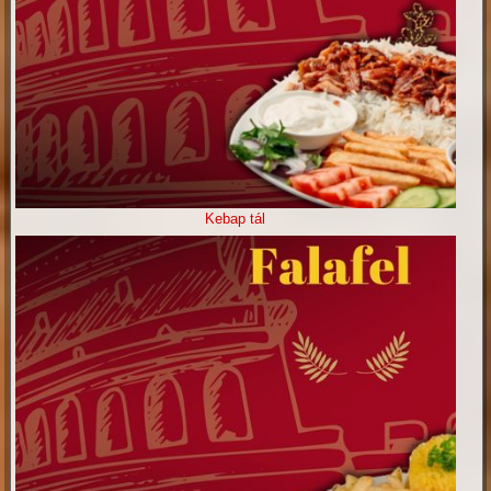
Kebap tál