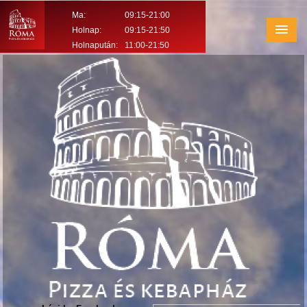
Ma:
09:15-21:00
Holnap:
09:15-21:50
Holnapután:
11:00-21:50